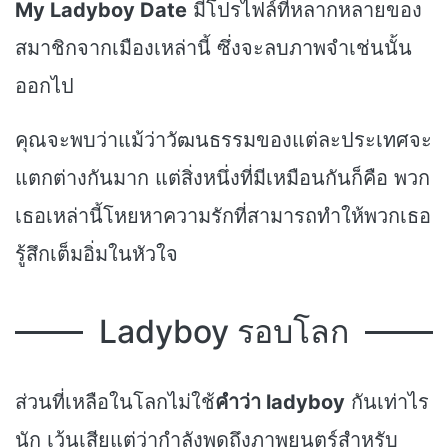
My Ladyboy Date
มีโปรไฟล์ที่หลากหลายของ
สมาชิกจากเมืองเหล่านี้ ซึ่งจะลบภาพจำเช่นนั้น
ออกไป
คุณจะพบว่าแม้ว่าวัฒนธรรมของแต่ละประเทศจะ
แตกต่างกันมาก แต่สิ่งหนึ่งที่มีเหมือนกันก็คือ พวก
เธอเหล่านี้โหยหาความรักที่สามารถทำให้พวกเธอ
รู้สึกเต็มอิ่มในหัวใจ
Ladyboy รอบโลก
ส่วนที่เหลือในโลกไม่ใช้
คำว่า ladyboy
กันเท่าไร
นัก เว้นเสียแต่ว่ากำลังพูดถึงภาพยนตร์สำหรับ