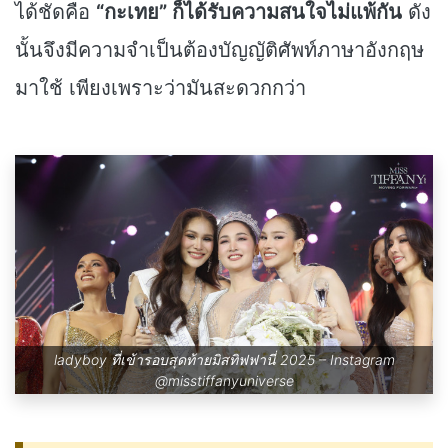
ได้ชัดคือ
“กะเทย” ก็ได้รับความสนใจไม่แพ้กัน
ดัง
นั้นจึงมีความจำเป็นต้องบัญญัติศัพท์ภาษาอังกฤษ
มาใช้ เพียงเพราะว่ามันสะดวกกว่า
ladyboy ที่เข้ารอบสุดท้ายมิสทิฟฟานี่ 2025 – Instagram
@misstiffanyuniverse