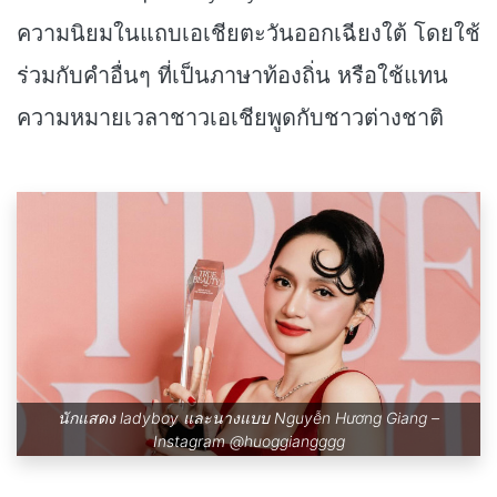
ความนิยมในแถบเอเชียตะวันออกเฉียงใต้ โดยใช้
ร่วมกับคำอื่นๆ ที่เป็นภาษาท้องถิ่น หรือใช้แทน
ความหมายเวลาชาวเอเชียพูดกับชาวต่างชาติ
นักแสดง ladyboy และนางแบบ Nguyễn Hương Giang –
Instagram
@huoggiangggg