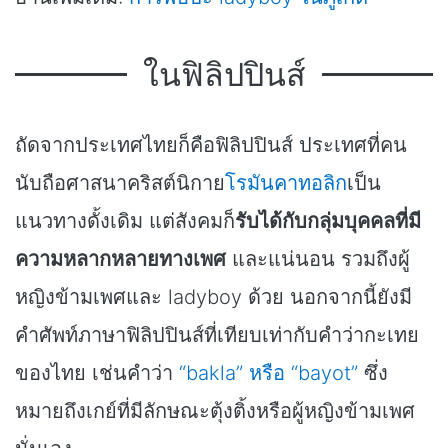
ในฟิลิปปินส์
ถัดจากประเทศไทยก็คือฟิลิปปินส์ ประเทศที่คน
นับถือศาสนาคริสต์นิกาย
โรมันคาทอลิก
เป็น
แนวทางดั้งเดิม แต่สังคมก็
รับได้กับกลุ่มบุคคลที่มี
ความหลากหลายทางเพศ
และแน่นอน รวมถึงผู้
หญิงข้ามเพศและ ladyboy ด้วย นอกจากนี้ยังมี
คำศัพท์ภาษาฟิลิปปินส์ที่เทียบเท่ากับคำว่ากะเทย
ของไทย เช่นคำว่า
“bakla” หรือ “bayot”
ซึ่ง
หมายถึงเกย์ที่มีลักษณะตุ้งติ้งหรือผู้หญิงข้ามเพศ