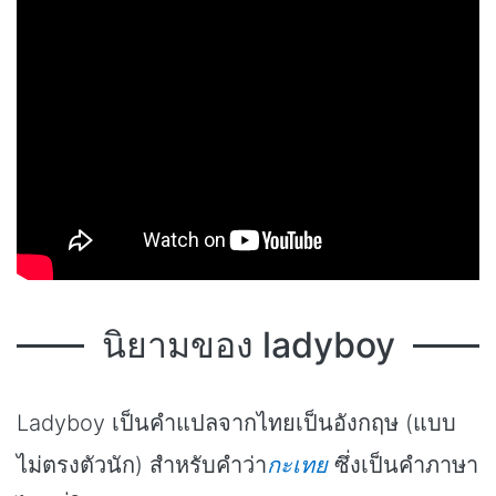
นิยามของ ladyboy
Ladyboy เป็นคำแปลจากไทยเป็นอังกฤษ (แบบ
ไม่ตรงตัวนัก) สำหรับคำว่า
กะเทย
ซึ่งเป็นคำภาษา