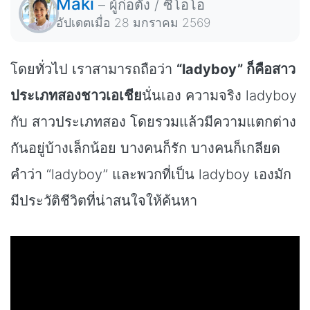
Maki
–
ผู้ก่อตั้ง / ซีโอโอ
อัปเดตเมื่อ
28 มกราคม 2569
โดยทั่วไป เราสามารถถือว่า
“ladyboy” ก็คือสาว
ประเภทสองชาวเอเชีย
นั่นเอง ความจริง ladyboy
กับ สาวประเภทสอง โดยรวมแล้วมีความแตกต่าง
กันอยู่บ้างเล็กน้อย บางคนก็รัก บางคนก็เกลียด
คำว่า “ladyboy” และพวกที่เป็น ladyboy เองมัก
มีประวัติชีวิตที่น่าสนใจให้ค้นหา