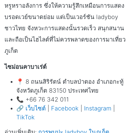
หรูหราอลังการ ซึ่งให้ความรู้สึกเหมือนการแสดง
บรอดเวย์ขนาดย่อม แต่เป็นเวอร์ชัน ladyboy
ชาวไทย จังหวะการแสดงนั้นรวดเร็ว สนุกสนาน
และถือเป็นไฮไลต์ที่ไม่ควรพลาดของการมาเที่ยว
ภูเก็ต
ไซม่อนคาบาเร่ต์
📍 8 ถนนสิริรัตน์ ตำบลป่าตอง อำเภอกะทู้
จังหวัดภูเก็ต 83150 ประเทศไทย
📞 +66 76 342 011
🔗
เว็บไซต์
|
Facebook
|
Instagram
|
TikTok
อ่านเพิ่มเติม:
การพบปะ ladyboy ในภูเก็ต