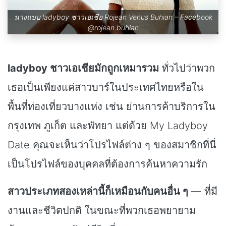
นางแบบ ladyboy ชาวเอเชีย Rojean Venus Buhian – Facebook
@rojean.buhian
ladyboy ชาวเอเชียมักถูกเหมารวม
ทั่วไปว่าพวก
เธอเป็นเพียงแค่สาวบาร์ในประเทศไทยหรือใน
พื้นที่ท่องเที่ยวบางแห่ง เช่น ย่านการค้าบริการใน
กรุงเทพ ภูเก็ต และพัทยา แต่ด้วย My Ladyboy
Date คุณจะเห็นว่าโปรไฟล์ต่าง ๆ ของสมาชิกที่นี่
เป็นโปรไฟล์ของบุคคลที่ต้องการค้นหาความรัก
สาวประเภทสองเหล่านี้ก็เหมือนกับคนอื่น ๆ
— ที่มี
งานและชีวิตปกติ ในขณะที่พวกเธอพยายาม