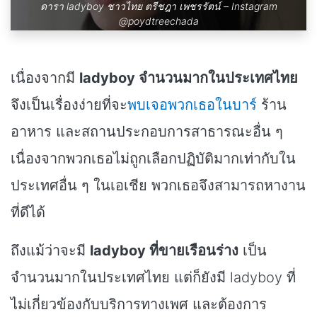
ดารา ladyboy ชาวไทย ตรีชฎา เพชรรัตน์ – Instagram
@poydtreechada
เนื่องจากมี
ladyboy จำนวนมากในประเทศไทย
จึงเป็นเรื่องง่ายที่จะ
พบเจอพวกเธอในบาร์
ร้าน
อาหาร และสถานประกอบการสาธารณะอื่น ๆ
เนื่องจากพวกเธอไม่ถูกเลือกปฏิบัติมากเท่ากับใน
ประเทศอื่น ๆ ในเอเชีย พวกเธอจึงสามารถหางาน
ที่ดีได้
ถึงแม้ว่าจะมี
ladyboy ที่ขายเรือนร่าง
เป็น
จำนวนมากในประเทศไทย แต่ก็ยังมี ladyboy ที่
ไม่เกี่ยวข้องกับบริการทางเพศ และต้องการ