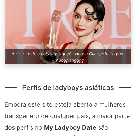
Atriz e modelo ladyboy Nguyễn Hương Giang – Instagram
@huoggiangggg
Perfis de ladyboys asiáticas
Embora este site esteja aberto a mulheres
transgênero de qualquer país, a maior parte
dos perfis no
My Ladyboy Date
são