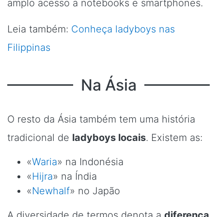
amplo acesso a notebooks e smartphones.
Leia também:
Conheça ladyboys nas
Filippinas
Na Ásia
O resto da Ásia também tem uma história
tradicional de
ladyboys locais
. Existem as:
«
Waria
» na Indonésia
«
Hijra
» na Índia
«
Newhalf
» no Japão
A diversidade de termos denota a
diferença