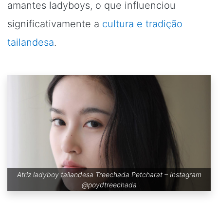
amantes ladyboys, o que influenciou
significativamente a
cultura e tradição
tailandesa
.
Atriz ladyboy tailandesa Treechada Petcharat – Instagram
@poydtreechada