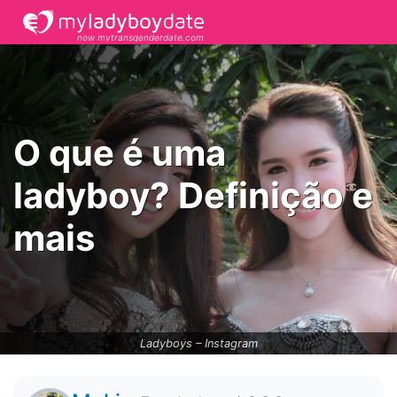
now mytransgenderdate.com
O que é uma
ladyboy? Definição e
mais
Ladyboys –
Instagram