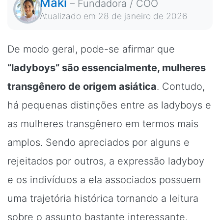
Maki
–
Fundadora / COO
Atualizado em
28 de janeiro de 2026
De modo geral, pode-se afirmar que
“ladyboys” são essencialmente, mulheres
transgênero de origem asiática
. Contudo,
há pequenas distinções entre as ladyboys e
as mulheres transgênero em termos mais
amplos. Sendo apreciados por alguns e
rejeitados por outros, a expressão ladyboy
e os indivíduos a ela associados possuem
uma trajetória histórica tornando a leitura
sobre o assunto bastante interessante.