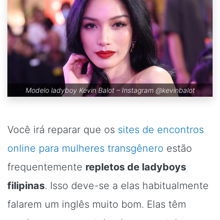
Modelo ladyboy Kevin Balot – Instagram
@kevinbalot
Você irá reparar que os
sites de encontros
online para mulheres transgênero
estão
frequentemente
repletos de ladyboys
filipinas
. Isso deve-se a elas habitualmente
falarem um inglês muito bom. Elas têm