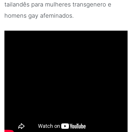
tailandês para mulheres transgenero e
homens gay afeminados.