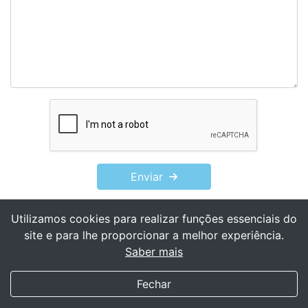
Enviar
Utilizamos cookies para realizar funções essenciais do
site e para lhe proporcionar a melhor experiência.
Saber mais
My Transgender Date
×
Obter
Baixe o aplicativo!
Fechar
(588)