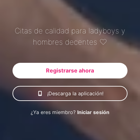
Citas de calidad para ladyboys y
hombres decentes ♡
Registrarse ahora
¡Descarga la aplicación!
¿Ya eres miembro?
Iniciar sesión