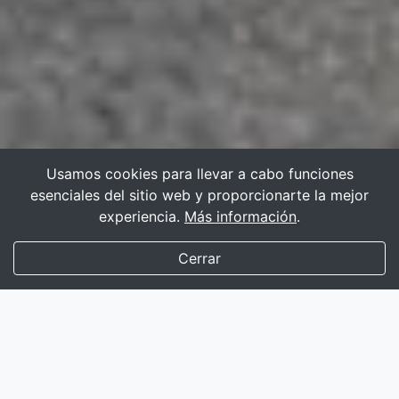
Usamos cookies para llevar a cabo funciones
esenciales del sitio web y proporcionarte la mejor
experiencia.
Más información
.
Cerrar
135.000+
perfiles rigurosamente supervisados
Mensajería instantánea
completamente funcional