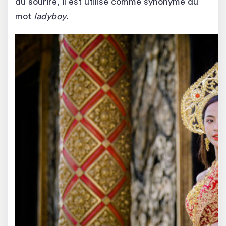
du sourire, il est utilisé comme synonyme du
mot
ladyboy
.