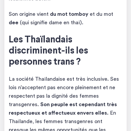
Son origine vient
du mot tomboy
et du mot
dee
(qui signifie dame en thaï).
Les Thaïlandais
discriminent-ils les
personnes trans ?
La société Thaïlandaise est très inclusive. Ses
lois n’acceptent pas encore pleinement et ne
respectent pas la dignité des femmes
transgenres.
Son peuple est cependant très
respectueux et affectueux envers elles.
En
Thaïlande, les femmes transgenres ont
presque les mêmes opportunités que les