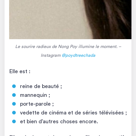
Le sourire radieux de Nong Poy illumine le moment. –
Instagram
@poydtreechada
Elle est :
reine de beauté ;
mannequin ;
porte-parole ;
vedette de cinéma et de séries télévisées ;
et bien d’autres choses encore.