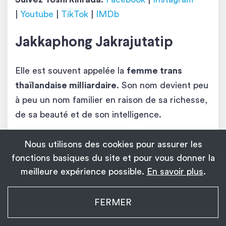
|
Youtube
|
TikTok
|
IMDb
Jakkaphong Jakrajutatip
Elle est souvent appelée la
femme trans
thaïlandaise milliardaire
. Son nom devient peu
à peu un nom familier en raison de sa richesse,
de sa beauté et de son intelligence.
Nous utilisons des cookies pour assurer les
fonctions basiques du site et pour vous donner la
meilleure expérience possible.
En savoir plus
.
My Transgender Date
FERMER
×
Installer
Installez l’application !
1 139