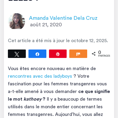
Amanda Valentine Dela Cruz
août 21, 2020
Cet article a été mis à jour le
octobre 12, 2025
.
0
Tweetez
Partagez
Épingle
Partagez
PARTAGES
Vous êtes encore nouveau en matière de
rencontres avec des ladyboys
? Votre
fascination pour les femmes transgenres vous
a-t-elle amené à vous demander
ce que signifie
le mot
kathoey
?
Il y a beaucoup de termes
utilisés dans le monde entier concernant les
femmes transgenres. Aujourd’hui, vous allez