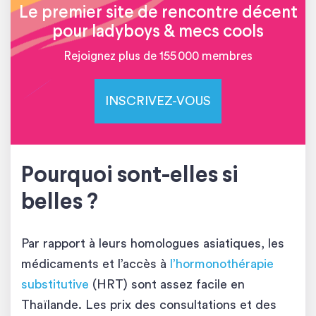
Le premier site de rencontre décent
pour ladyboys & mecs cools
Rejoignez plus de 155 000 membres
INSCRIVEZ-VOUS
Pourquoi sont-elles si
belles ?
Par rapport à leurs homologues asiatiques, les
médicaments et l’accès à
l’hormonothérapie
substitutive
(HRT) sont assez facile en
Thaïlande. Les prix des consultations et des