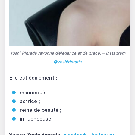
Yoshi Rinrada rayonne d’élégance et de grâce. – Instagram
@yoshirinrada
Elle est également :
mannequin ;
actrice ;
reine de beauté ;
influenceuse.
Suivez Yoshi Rinrada:
Facebook
|
Instagram