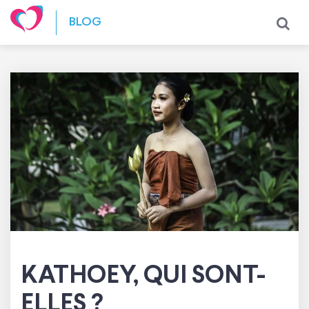
Skip to content
BLOG
KATHOEY, QUI SONT-
ELLES ?