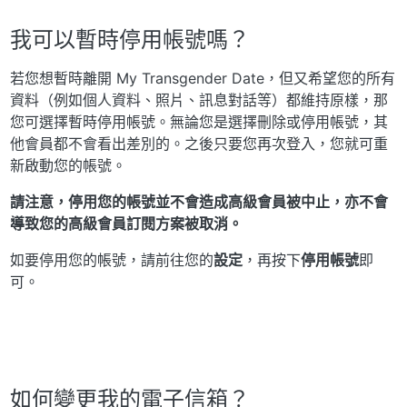
我可以暫時停用帳號嗎？
若您想暫時離開 My Transgender Date，但又希望您的所有
資料（例如個人資料、照片、訊息對話等）都維持原樣，那
您可選擇暫時停用帳號。無論您是選擇刪除或停用帳號，其
他會員都不會看出差別的。之後只要您再次登入，您就可重
新啟動您的帳號。
請注意，停用您的帳號並不會造成高級會員被中止，亦不會
導致您的高級會員訂閱方案被取消。
如要停用您的帳號，請前往您的
設定
，再按下
停用帳號
即
可。
如何變更我的電子信箱？