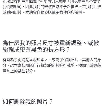
如果您發佈照片超過 24 小時仍未顯示，則表示照片不合乎
我們的規範，因此我們的審核團隊不予以批准。當我們批准
或駁回照片，本站會自動發送電子郵件向您說明。
為什麼我的照片尺寸被重新調整、或被
編輯成帶有黑色的長方形？
有時為了更清楚呈現您本人，或為了保護照片上其他人的身
分，恕本審核團隊自行將您的照片進行裁剪、模糊化或遮蔽
照片上的某些部分。
如何删除我的照片？