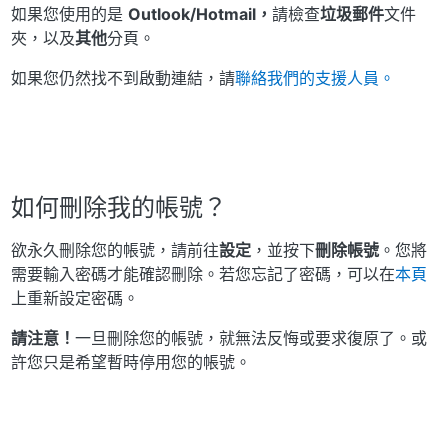
如果您使用的是
Outlook/Hotmail，
請檢查
垃圾郵件
文件
夾，以及
其他
分頁。
如果您仍然找不到啟動連結，請
聯絡我們的支援人員。
如何刪除我的帳號？
欲永久刪除您的帳號，請前往
設定
，並按下
刪除帳號
。您將
需要輸入密碼才能確認刪除。若您忘記了密碼，可以在
本頁
上重新設定密碼。
請注意！
一旦刪除您的帳號，就無法反悔或要求復原了。或
許您只是希望暫時停用您的帳號。