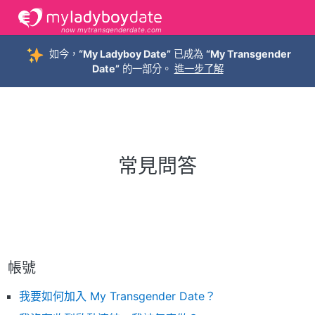
now mytransgenderdate.com
如今，
“My Ladyboy Date”
已成為
“My Transgender
Date”
的一部分。
進一步了解
常見問答
帳號
我要如何加入 My Transgender Date？