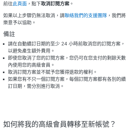
前往
此頁面
，點下
取消訂閱方案
。
如果以上步驟仍無法取消，請
聯絡我們的支援團隊
，我們將
樂意予以協助。
備註
請在自動續訂日期的至少 24 小時前取消您的訂閱方案，
以避免產生額外費用。
即使您取消了您的訂閱方案，您仍可在您支付的剩餘天數
內使用您的高級會員。
取消訂閱方案並不賦予您獲得退款的權利。
如果您有不只一個訂閱方案，每個訂閱方案都有各別的續
訂日期，需分別進行取消。
如何將我的高級會員轉移至新帳號？