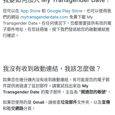
您可以在
App Store
和
Google Play Store
、也可以使用我
們的網站
mytransgenderdate.com
免費下載 My
Transgender Date。在任何情況下，您都需要提供有效的電
子郵件地址，在您註冊後，按下我們發送給您的啟動連結進
行確認。
我沒有收到啟動連結，我該怎麼做？
如果您在幾分鐘內沒有收到啟動連結，有可能是您的電子郵
件提供商過濾了這封郵件。請嘗試找出來自
My
Transgender Date
的電子郵件，主旨為
“開通您的帳號”
。
如果您使用的是
Gmail
，請檢查
垃圾郵件
文件夾，以及
宣傳
和
社交網路
分頁。