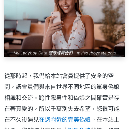
My Ladyboy Date 團隊成員合影 –
myladyboydate.com
從那時起，我們給本站會員提供了安全的空
間，讓會員們與來自世界不同地區的單身偽娘
相識和交流。跨性戀男性和偽娘之間確實是存
在著真愛的，所以千萬別失去希望，您很可能
在不久後遇見
在您附近的完美偽娘
。在本站上