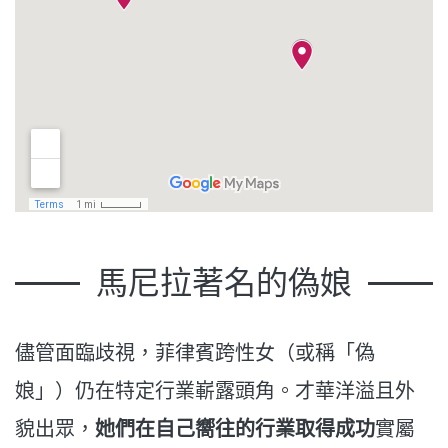
馬尼拉著名的偽娘
儘管面臨歧視，菲律賓跨性女（或稱「偽
娘」）仍在特定行業嶄露頭角。才華洋溢且外
貌出眾，
她們在自己嚮往的行業取得成功
實屬