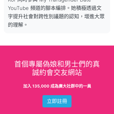
YouTube 頻道的腳本編排。她積極透過文
字提升社會對跨性別議題的認知，增進大眾
的理解。
首個專屬偽娘和男士們的真
誠約會交友網站
加入 135,000 成為廣大社群中的一員
立即註冊