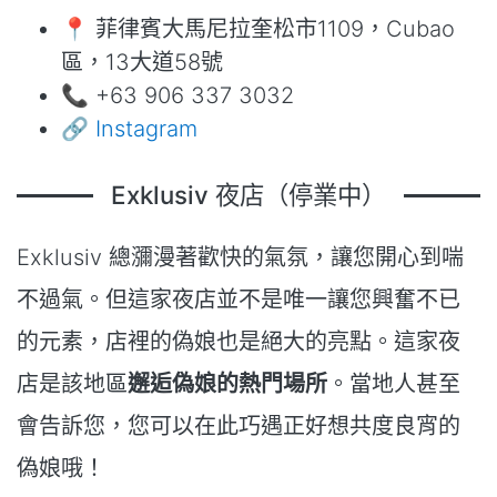
📍 菲律賓大馬尼拉奎松市1109，Cubao
區，13大道58號
📞 +63 906 337 3032
🔗
Instagram
Exklusiv 夜店（停業中）
Exklusiv 總瀰漫著歡快的氣氛，讓您開心到喘
不過氣。但這家夜店並不是唯一讓您興奮不已
的元素，店裡的偽娘也是絕大的亮點。這家夜
店是該地區
邂逅偽娘的熱門場所
。當地人甚至
會告訴您，您可以在此巧遇正好想共度良宵的
偽娘哦！