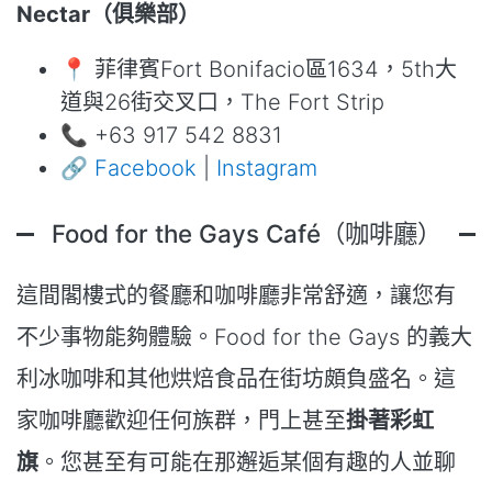
Nectar（俱樂部）
📍 菲律賓Fort Bonifacio區1634，5th大
道與26街交叉口，The Fort Strip
📞 +63 917 542 8831
🔗
Facebook
|
Instagram
Food for the Gays Café（咖啡廳）
這間閣樓式的餐廳和咖啡廳非常舒適，讓您有
不少事物能夠體驗。Food for the Gays 的義大
利冰咖啡和其他烘焙食品在街坊頗負盛名。這
家咖啡廳歡迎任何族群，門上甚至
掛著彩虹
旗
。您甚至有可能在那邂逅某個有趣的人並聊