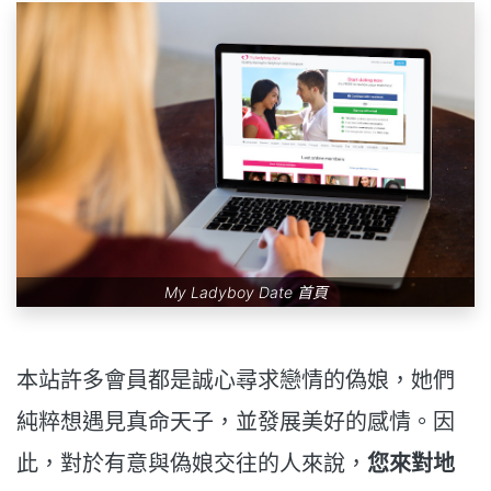
My Ladyboy Date 首頁
本站許多會員都是誠心尋求戀情的偽娘，她們
純粹想遇見真命天子，並發展美好的感情。因
此，對於有意與偽娘交往的人來說，
您來對地