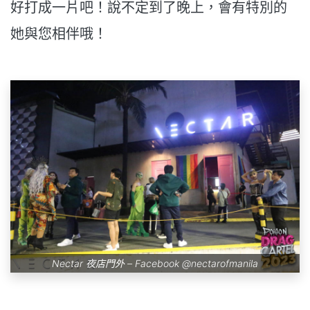
好打成一片吧！說不定到了晚上，會有特別的
她與您相伴哦！
Nectar 夜店門外 – Facebook
@nectarofmanila