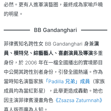
必然。更有人進軍演藝圈，最終成為家喻戶曉
的明星。
BB Gandanghari
菲律賓知名跨性女 BB Gandanghari 身兼
演
員、模特兒、綜藝藝人、喜劇演員及導演
多重
身份，於 2006 年在一檔全國播出的實境節目
中公開其跨性別者身份，引發全國熱議。作為
當時知名演藝家族
「Padilla 兄弟」成員
（家族
成員均為當紅影星），此舉更造成轟動。她也
因主演菲律賓漫畫角色
《Zsazsa Zaturnnah》
真人版而廣為人知。