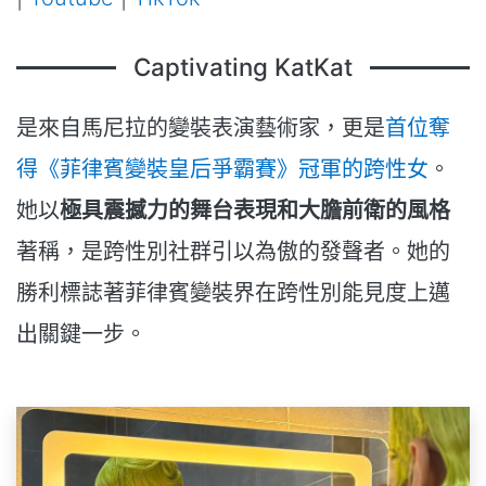
Captivating KatKat
是來自馬尼拉的變裝表演藝術家，更是
首位奪
得《菲律賓變裝皇后爭霸賽》冠軍的跨性女
。
她以
極具震撼力的舞台表現和大膽前衛的風格
著稱，是跨性別社群引以為傲的發聲者。她的
勝利標誌著菲律賓變裝界在跨性別能見度上邁
出關鍵一步。