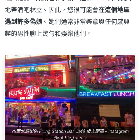
地帶酒吧林立。因此，您很可能會
在這個地區
遇到許多偽娘
。她們通常非常樂意與任何感興
趣的男性聊上幾句和娛樂他們。
布爾戈斯街的 Filling Station Bar Café 燈火闌珊 – Instagram
@robbie_travels