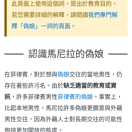
此頁面上使用這個詞，是出於教育目的。
若您需要詳細的解釋，請閱讀
我們專門解
釋「偽娘」一詞的頁面
。
認識馬尼拉的偽娘
在菲律賓，對於想與
偽娘
交往的當地男性，仍
存在著些許污名。由於
缺乏適當的教育或資
訊
，許多菲律賓男性
菲律賓的偽娘
。事實上，
比起本地男性，馬尼拉許多偽娘更願意與外籍
男性交往，因為外籍人士對長期交往的可能性
抱持更加開放的態度。