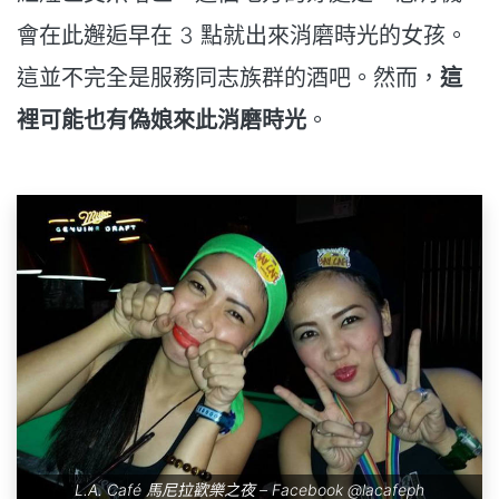
會在此邂逅早在 3 點就出來消磨時光的女孩。
這並不完全是服務同志族群的酒吧。然而，
這
裡可能也有偽娘來此消磨時光
。
L.A. Café 馬尼拉歡樂之夜 – Facebook
@lacafeph