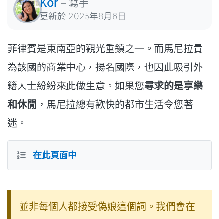
Kor
–
寫手
更新於
2025年8月6日
菲律賓是東南亞的觀光重鎮之一。而馬尼拉貴
為該國的商業中心，揚名國際，也因此吸引外
籍人士紛紛來此做生意。如果您
尋求的是享樂
和休閒
，馬尼拉總有歡快的都市生活令您著
迷。
在此頁面中
並非每個人都接受偽娘這個詞。我們會在