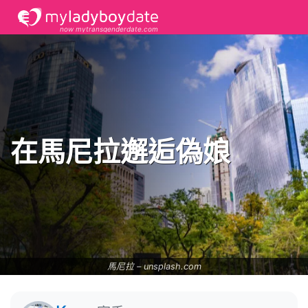
now mytransgenderdate.com
在馬尼拉邂逅偽娘
馬尼拉 –
unsplash.com