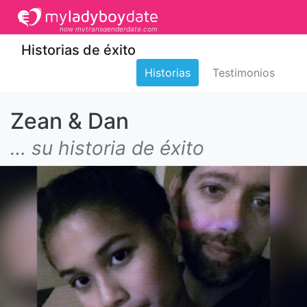
now mytransgenderdate.com
Historias de éxito
Historias
Testimonios
Zean & Dan
… su historia de éxito