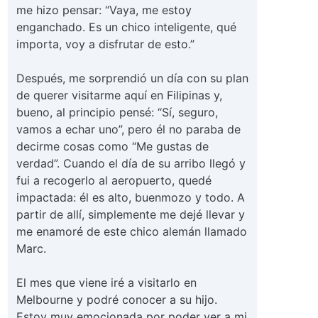
me hizo pensar: “Vaya, me estoy
enganchado. Es un chico inteligente, qué
importa, voy a disfrutar de esto.”
Después, me sorprendió un día con su plan
de querer visitarme aquí en Filipinas y,
bueno, al principio pensé: “Sí, seguro,
vamos a echar uno”, pero él no paraba de
decirme cosas como “Me gustas de
verdad”. Cuando el día de su arribo llegó y
fui a recogerlo al aeropuerto, quedé
impactada: él es alto, buenmozo y todo. A
partir de allí, simplemente me dejé llevar y
me enamoré de este chico alemán llamado
Marc.
El mes que viene iré a visitarlo en
Melbourne y podré conocer a su hijo.
Estoy muy emocionada por poder ver a mi