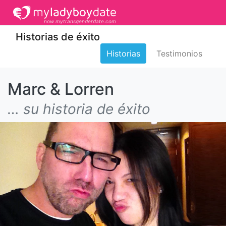
now mytransgenderdate.com
Historias de éxito
Historias
Testimonios
Marc & Lorren
… su historia de éxito