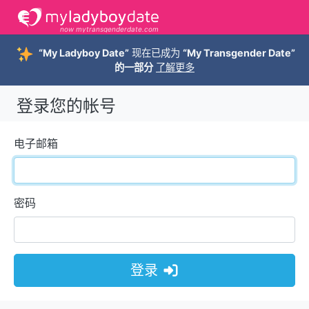
now mytransgenderdate.com
“My Ladyboy Date”
现在已成为
“My Transgender Date”
的一部分
了解更多
登录您的帐号
电子邮箱
密码
登录