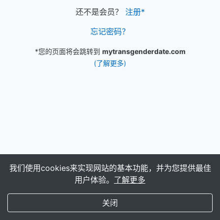
还不是会员？
注册*
忘记密码？
*您的页面将会跳转到
mytransgenderdate.com
(了解更多)
我们使用cookies来实现网站的基本功能，并为您提供最佳
用户体验。
了解更多
My Transgender Date
×
获取
下载app！
关闭
(588)