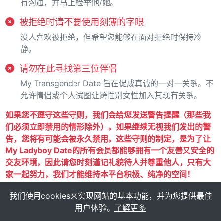
有沟通，并马上检举他/她。
被拒绝时请不要使用刻薄的字眼
没人喜欢被拒绝，但希望您能够在面对拒绝时保持冷
静。
请勿在此寻找第三位伴侣
My Transgender Date 旨在促成真诚的一对一关系。不
允许情侣或个人试图让跨性别女性加入其现有关系。
如果您不遵守这些守则，我们会给您发送警告提醒（那些我
们必须立即禁用的情形除外）。如果继续无视我们发出的警
告，您将有可能会被永久禁用。这些守则的制定，是为了让
My Ladyboy Date的所有会员都能够拥有一个友善又安全的
交友环境，因此请您时刻谨记礼貌待人并尊重他人，只有大
家一起努力，我们才能维持本平台积极、纯净的空间！
我们使用cookies来实现网站的基本功能，并为您提供最佳
用户体验。
了解更多
My Transgender Date