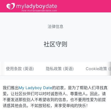
now mytransgenderdate.com
法律信息
社区守则
使用条款 (英语)
隐私政策 (英语)
Cookie政策 
我们推出
My Ladyboy Date
的初衷，是为了帮助人们寻找真
爱。让社区伙伴们可以时时诚恳待人、尊重他人。因此，请
不要发送那些别人不希望收到的信息，也不要用性爱为前提
诱惑其他会员。不如放轻松，来享受单纯的快乐！