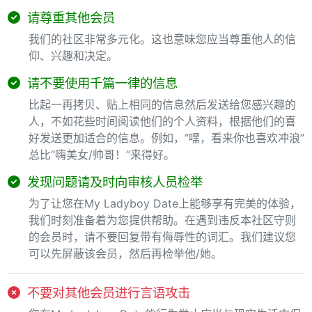
请尊重其他会员
我们的社区非常多元化。这也意味您应当尊重他人的信
仰、兴趣和决定。
请不要使用千篇一律的信息
比起一再拷贝、贴上相同的信息然后发送给您感兴趣的
人，不如花些时间阅读他们的个人资料，根据他们的喜
好发送更加适合的信息。例如，“嘿，看来你也喜欢冲浪”
总比“嗨美女/帅哥！”来得好。
发现问题请及时向审核人员检举
为了让您在My Ladyboy Date上能够享有完美的体验，
我们时刻准备着为您提供帮助。在遇到违反本社区守则
的会员时，请不要回复带有侮辱性的词汇。我们建议您
可以先屏蔽该会员，然后再检举他/她。
不要对其他会员进行言语攻击