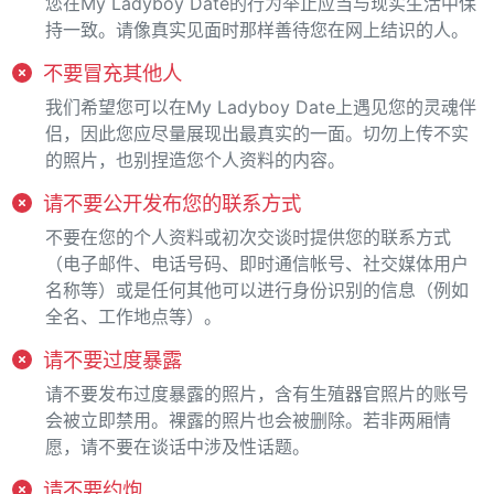
您在My Ladyboy Date的行为举止应当与现实生活中保
持一致。请像真实见面时那样善待您在网上结识的人。
不要冒充其他人
我们希望您可以在My Ladyboy Date上遇见您的灵魂伴
侣，因此您应尽量展现出最真实的一面。切勿上传不实
的照片，也别捏造您个人资料的内容。
请不要公开发布您的联系方式
不要在您的个人资料或初次交谈时提供您的联系方式
（电子邮件、电话号码、即时通信帐号、社交媒体用户
名称等）或是任何其他可以进行身份识别的信息（例如
全名、工作地点等）。
请不要过度暴露
请不要发布过度暴露的照片，含有生殖器官照片的账号
会被立即禁用。裸露的照片也会被删除。若非两厢情
愿，请不要在谈话中涉及性话题。
请不要约炮