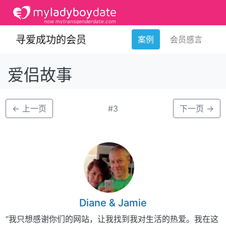
now mytransgenderdate.com
寻爱成功的会员
案例
会员感言
爱侣故事
←
上一页
#3
下一页
→
Diane & Jamie
“我只想感谢你们的网站，让我找到我对生活的热爱。我在这