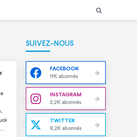
SUIVEZ-NOUS
FACEBOOK
r
11K abonnés
Xe
INSTAGRAM
2,2K abonnés
e.
uoi
TWITTER
8,2K abonnés
tée