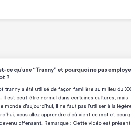
st-ce qu’une “Tranny” et pourquoi ne pas employe
ot ?
t tranny a été utilisé de façon familière au milieu du X
e. Il est peut-être normal dans certaines cultures, mais
e monde d’aujourd’hui, il ne faut pas l’utiliser à la légèr
rd’hui, vous allez apprendre d’où vient ce mot et pourq
t devenu offensant. Remarque : Cette vidéo est présen