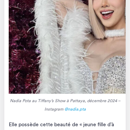
Nadia Pota au Tiffany’s Show à Pattaya, décembre 2024 –
Instagram
@nadia.pta
Elle possède cette beauté de « jeune fille d’à