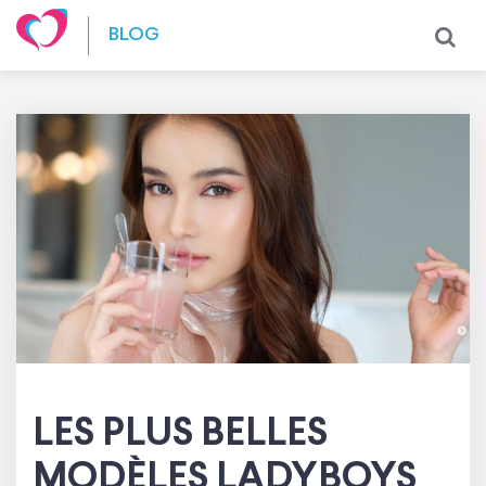
Skip to content
BLOG
LES PLUS BELLES
MODÈLES LADYBOYS