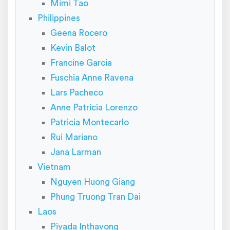
Mimi Tao
Philippines
Geena Rocero
Kevin Balot
Francine Garcia
Fuschia Anne Ravena
Lars Pacheco
Anne Patricia Lorenzo
Patricia Montecarlo
Rui Mariano
Jana Larman
Vietnam
Nguyen Huong Giang
Phung Truong Tran Dai
Laos
Piyada Inthavong