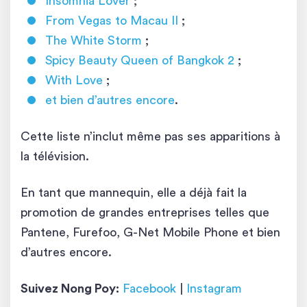
Insomnia Lover
;
From Vegas to Macau II
;
The White Storm
;
Spicy Beauty Queen of Bangkok 2
;
With Love
;
et bien d’autres encore
.
Cette liste n’inclut même pas ses apparitions à
la télévision.
En tant que mannequin, elle a déjà fait la
promotion de grandes entreprises telles que
Pantene, Furefoo, G-Net Mobile Phone et bien
d’autres encore.
Suivez Nong Poy:
Facebook
|
Instagram