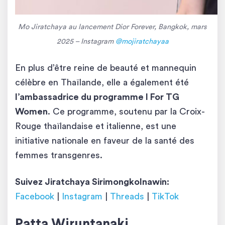
Mo Jiratchaya au lancement Dior Forever, Bangkok, mars
2025 – Instagram
@mojiratchayaa
En plus d’être reine de beauté et mannequin
célèbre en Thaïlande, elle a également été
l’ambassadrice du programme I For TG
Women
. Ce programme, soutenu par la Croix-
Rouge thaïlandaise et italienne, est une
initiative nationale en faveur de la santé des
femmes transgenres.
Suivez Jiratchaya Sirimongkolnawin:
Facebook
|
Instagram
|
Threads
|
TikTok