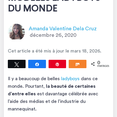
DU MONDE
Amanda Valentine Dela Cruz
décembre 26, 2020
Cet article a été mis à jour le
mars 18, 2026
.
0
Tweetez
Partagez
Épingle
Partagez
PARTAGES
Il y a beaucoup de belles
ladyboys
dans ce
monde. Pourtant,
la beauté de certaines
d’entre elles
est davantage célébrée avec
l’aide des médias et de l’industrie du
mannequinat.