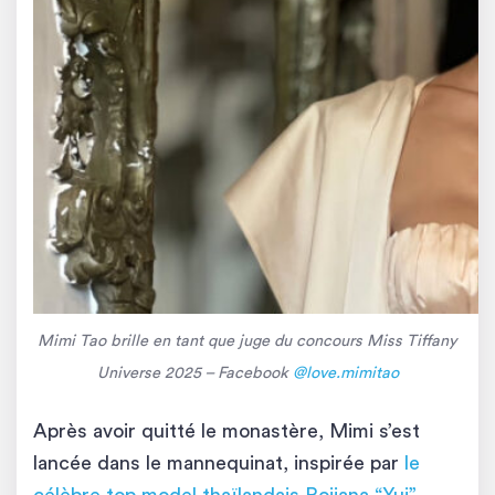
Mimi Tao brille en tant que juge du concours Miss Tiffany
Universe 2025 – Facebook
@love.mimitao
Après avoir quitté le monastère, Mimi s’est
lancée dans le mannequinat, inspirée par
le
célèbre top model thaïlandais Rojjana “Yui”