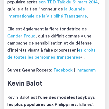
populaire après
son TED Talk du 31 mars 2014
,
qu’elle a fait en l’honneur de
la Journée
Internationale de la Visibilité Transgenre
.
Elle est également la fière fondatrice de
Gender Proud
, qui se définit comme « une
campagne de sensibilisation et de défense
d’intérêts visant à faire progresser l
es droits
de toutes les personnes transgenres
« .
Suivez Geena Rocero:
Facebook
|
Instagram
Kevin Balot
Kevin Balot est l’
une des modèles ladyboys
les plus populaires aux Philippines
. Elle est