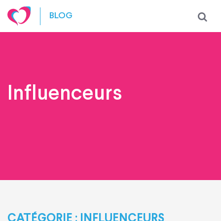
Skip to content
BLOG
Influenceurs
CATÉGORIE :
INFLUENCEURS