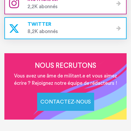
2,2K abonnés
TWITTER
8,2K abonnés
NOUS RECRUTONS
Vous avez une âme de militant.e et vous aimez
écrire ? Rejoignez notre équipe de rédacteurs !
CONTACTEZ-NOUS